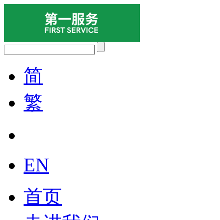
简
繁
EN
首页