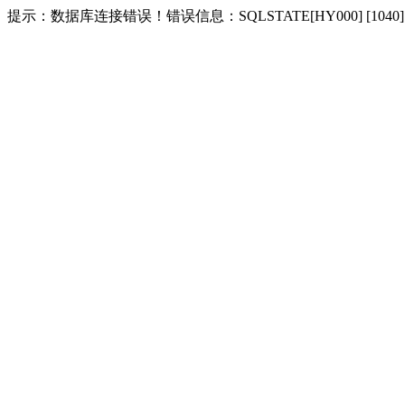
提示：数据库连接错误！错误信息：SQLSTATE[HY000] [1040] Too m