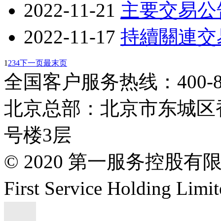
2022-11-21
主要交易公
2022-11-17
持續關連交
1
2
3
4
下一页
最末页
全国客户服务热线：400-808
北京总部：北京市东城区香
号楼3层
© 2020 第一服务控股有
First Service Holding L