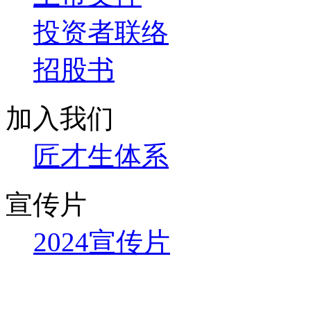
投资者联络
招股书
加入我们
匠才生体系
宣传片
2024宣传片