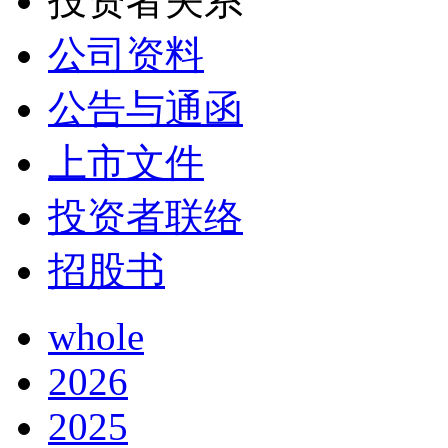
投资者关系
公司资料
公告与通函
上市文件
投资者联络
招股书
whole
2026
2025