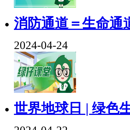
消防通道＝生命通
2024-04-24
世界地球日 | 绿色