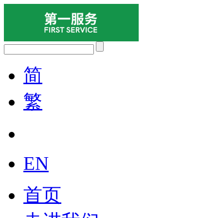
简
繁
EN
首页