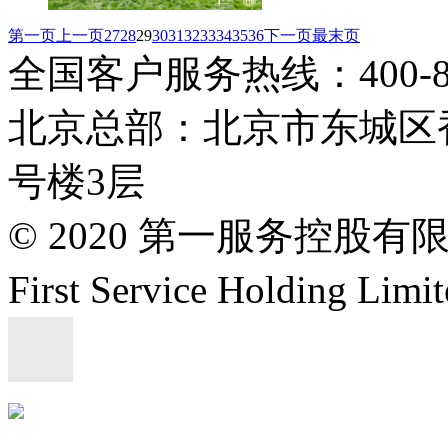
第一页
上一页
27
28
29
30
31
32
33
34
35
36
下一页
最末页
全国客户服务热线：400-808
北京总部：北京市东城区香
号楼3层
© 2020 第一服务控股有
First Service Holding L