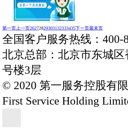
第一页
上一页
26
27
28
29
30
31
32
33
34
35
下一页
最末页
全国客户服务热线：400-808
北京总部：北京市东城区香
号楼3层
© 2020 第一服务控股有
First Service Holding L