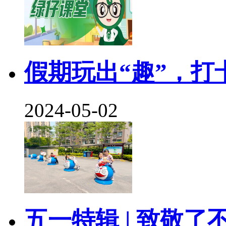
假期玩出“趣”，打
2024-05-02
五一特辑 | 致敬了