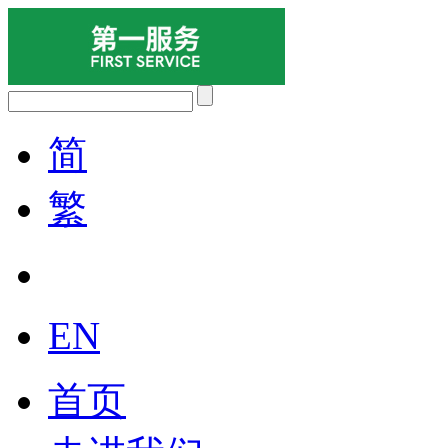
简
繁
EN
首页