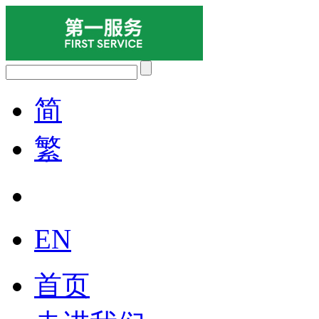
简
繁
EN
首页