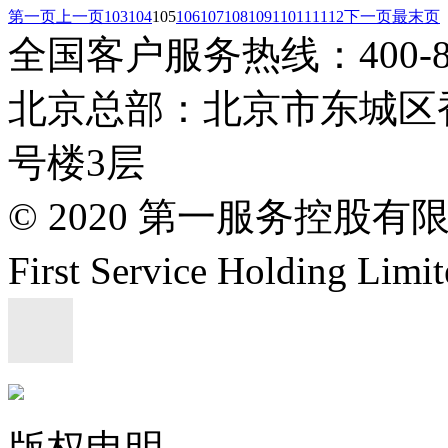
第一页
上一页
103
104
105
106
107
108
109
110
111
112
下一页
最末页
全国客户服务热线：400-808
北京总部：北京市东城区香
号楼3层
© 2020 第一服务控股有
First Service Holding L