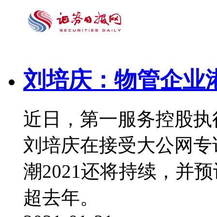
刘培庆：物管企业港
近日，第一服务控股执
刘培庆在接受大公网专
潮2021还将持续，并
超去年。