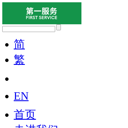
简
繁
EN
首页