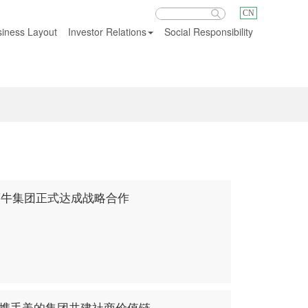
CN
iness Layout
Investor Relations
Social Responsibility
Company news
与蒙牛集团正式达成战略合作
HK)携手美的集团共建社商价值链